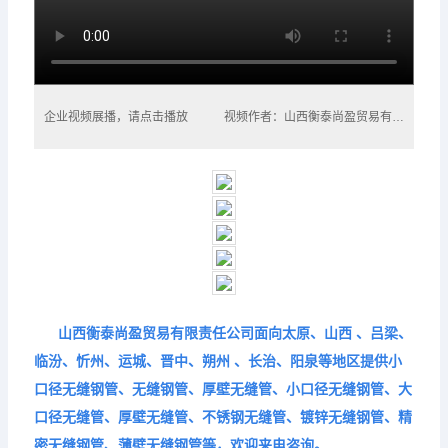
企业视频展播，请点击播放
视频作者：山西衡泰尚盈贸易有限责任公司
山西衡泰尚盈贸易有限责任公司面向太原、山西 、吕梁、
临汾、忻州、运城、晋中、朔州 、长治、阳泉等地区提供小
口径无缝钢管、无缝钢管、厚壁无缝管、小口径无缝钢管、大
口径无缝管、厚壁无缝管、不锈钢无缝管、镀锌无缝钢管、精
密无缝钢管、薄壁无缝钢管等，欢迎来电咨询。