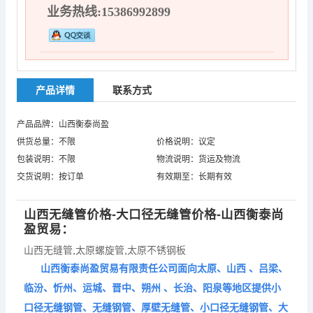
业务热线:15386992899
产品详情
联系方式
产品品牌：山西衡泰尚盈
供货总量：不限
价格说明：议定
包装说明：不限
物流说明：货运及物流
交货说明：按订单
有效期至：长期有效
山西无缝管
价格-大口径无缝管价格-山西衡泰尚
盈贸易：
山西无缝管
,
太原螺旋管
,
太原不锈钢板
山西衡泰尚盈贸易有限责任公司面向太原、山西 、吕梁、
临汾、忻州、运城、晋中、朔州 、长治、阳泉等地区提供小
口径无缝钢管、无缝钢管、厚壁无缝管、小口径无缝钢管、大