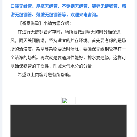
口径无缝管、厚壁无缝管、不锈钢无缝管、镀锌无缝钢管、精
密无缝钢管、薄壁无缝钢管等，欢迎来电咨询。
【衡泰尚盈
】小编为您介绍：
在进行无缝钢管寄存时，场所要做到晴天的时分确保通
风，雨天关闭防潮，坚持适宜的贮存环境。首先要考虑的是场
所的清洁度。杂草等杂物要及时清除，要确保无缝钢管存在一
个洁净的场所。再次就是要通风性能好，排水要通畅，这样可
以确保钢管的干燥性，削减大气水分的分量。
希望以上内容对您有所帮助。