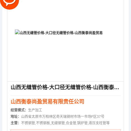
山西无缝管价格-大口径无缝管价格-山西衡泰尚盈贸易
山西衡泰尚盈贸易有限责任公司
经营模式：
生产加工
地址：
山西省太原市万柏林区奇天瑞钢材市场一市场F区37号
主营：
不锈钢管,不锈钢板,无缝钢管,合金管,锅炉管,液压支柱管等