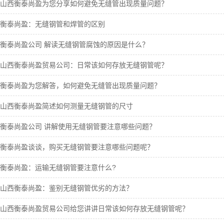
山西衡泰尚盈为您分享如何避免无缝管出现质量问题？
衡泰尚盈：无缝钢管和焊管的区别
衡泰尚盈公司 解读无缝钢管腐蚀的原因是什么？
山西衡泰尚盈贸易公司：日常该如何存放无缝钢管呢？
衡泰尚盈为您解答，如何避免无缝管出现质量问题？
山西衡泰尚盈简述如何测量无缝钢管的尺寸
衡泰尚盈公司 讲解使用无缝钢管要注意哪些问题？
衡泰尚盈谈谈，购买无缝钢管要注意哪些问题呢？
衡泰尚盈：运输无缝钢管要注意什么?
山西衡泰尚盈：鉴别无缝钢管优劣的方法？
山西衡泰尚盈贸易公司给您讲讲日常该如何存放无缝钢管呢？