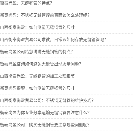
衡泰尚盈：无缝钢管的特点？
衡泰尚盈：不锈钢无缝管焊前表面该怎么处理呢？
山西衡泰尚盈：如何测量无缝钢管的尺寸
山西衡泰尚盈贸易公司求教，日常该如何存放无缝钢管呢？
衡泰尚盈公司给您讲讲无缝钢管的特点？
衡泰尚盈咨询如何避免无缝管出现质量问题？
山西衡泰尚盈：无缝钢管的加工处理细节
衡泰尚盈提醒，如何测量无缝钢管的尺寸
山西衡泰尚盈贸易公司：不锈钢无缝管的维护技巧？
衡泰尚盈为你专业分享运输无缝钢管要注意什么?
衡泰尚盈公司：购买无缝钢管要注意哪些问题呢？