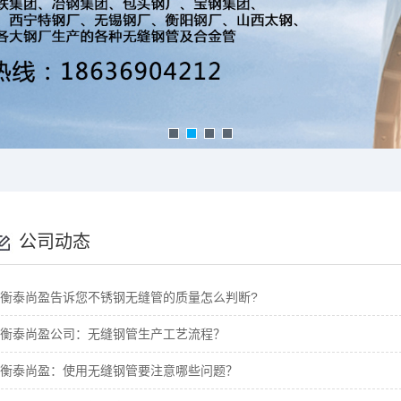
公司动态
衡泰尚盈告诉您不锈钢无缝管的质量怎么判断?
衡泰尚盈公司：无缝钢管生产工艺流程？
衡泰尚盈：使用无缝钢管要注意哪些问题？