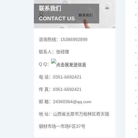
联系我们
CONTACT US
咨询热线：
15386992899
联系人：
张经理
Q Q：
电 话：
0351-6692421
传 真：
0351-6692421
邮 箱：
24360364@qq.com
地 址：
山西省太原市万柏林区奇天瑞
钢材市场一市场F区37号