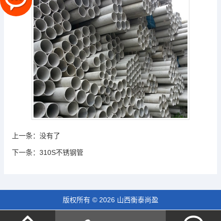
上一条：
没有了
下一条：
310S不锈钢管
版权所有 © 2026 山西衡泰尚盈